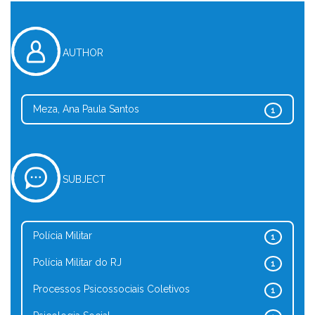
AUTHOR
Meza, Ana Paula Santos
1
SUBJECT
Polícia Militar
1
Polícia Militar do RJ
1
Processos Psicossociais Coletivos
1