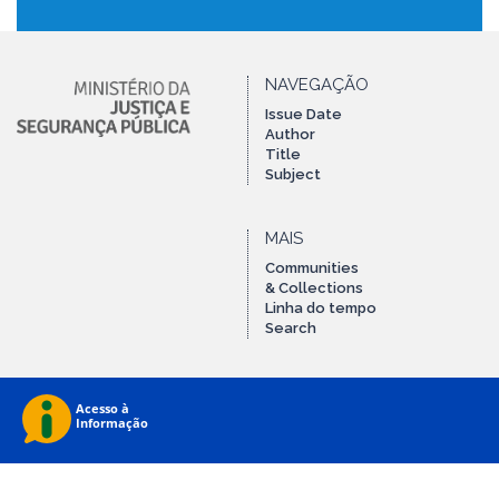
NAVEGAÇÃO
Issue Date
Author
Title
Subject
MAIS
Communities
& Collections
Linha do tempo
Search