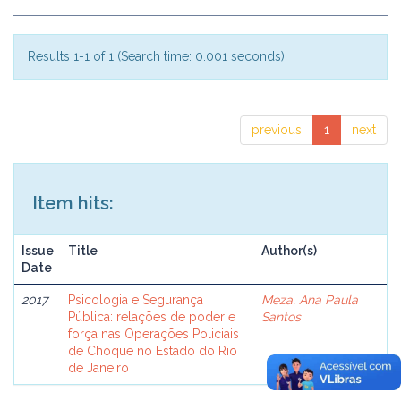
Results 1-1 of 1 (Search time: 0.001 seconds).
previous
1
next
Item hits:
Issue
Title
Author(s)
Date
2017
Psicologia e Segurança
Meza, Ana Paula
Pública: relações de poder e
Santos
força nas Operações Policiais
de Choque no Estado do Rio
de Janeiro