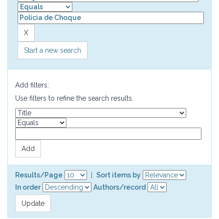
Start a new search
Add filters:
Use filters to refine the search results.
Results/Page
|
Sort items by
In order
Authors/record