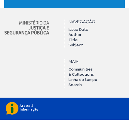
NAVEGAÇÃO
Issue Date
Author
Title
Subject
MAIS
Communities
& Collections
Linha do tempo
Search