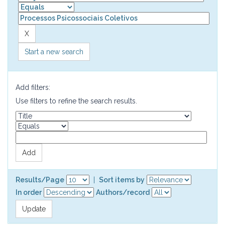
Start a new search
Add filters:
Use filters to refine the search results.
Results/Page
|
Sort items by
In order
Authors/record