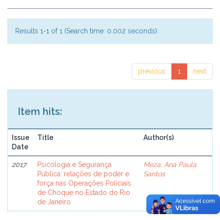
Results 1-1 of 1 (Search time: 0.002 seconds).
previous
1
next
Item hits:
Issue
Title
Author(s)
Date
2017
Psicologia e Segurança
Meza, Ana Paula
Pública: relações de poder e
Santos
força nas Operações Policiais
de Choque no Estado do Rio
de Janeiro