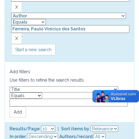
Start a new search
Add filters:
Use filters to refine the search results.
Results/Page
|
Sort items by
In order
Authors/record