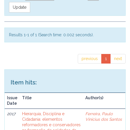
Results 1-1 of 1 (Search time: 0.002 seconds).
previous
1
next
Item hits:
Issue
Title
Author(s)
Date
2017
Hierarquia, Disciplina e
Ferreira, Paulo
Cidadania: elementos
Vinícius dos Santos
reformadores e conservadores