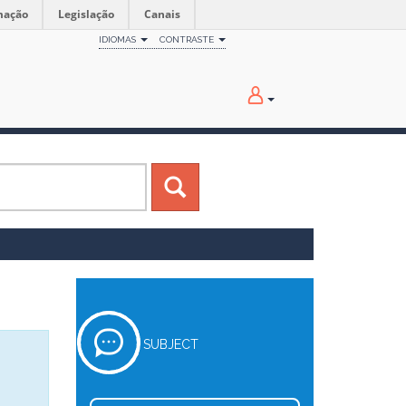
mação
Legislação
Canais
IDIOMAS
CONTRASTE
SUBJECT