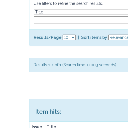
Use filters to refine the search results.
Results/Page
|
Sort items by
Results 1-1 of 1 (Search time: 0.003 seconds).
Item hits:
Issue
Title