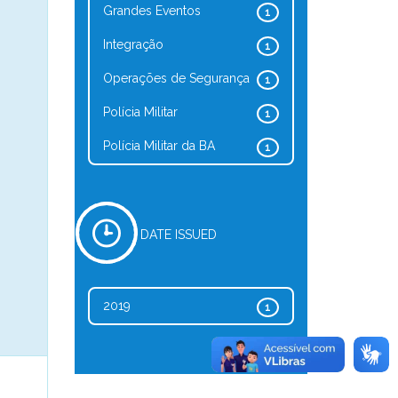
Grandes Eventos
1
Integração
1
Operações de Segurança
1
Polícia Militar
1
Polícia Militar da BA
1
DATE ISSUED
2019
1