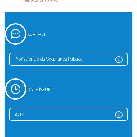
Bahia (2011-2015)
SUBJECT
Profissionais da Segurança Pública
1
DATE ISSUED
2017
1