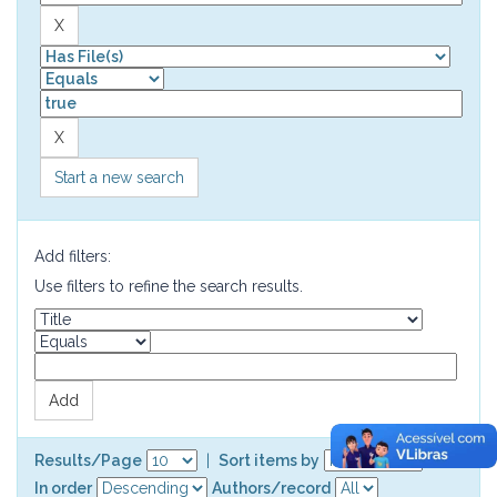
Start a new search
Add filters:
Use filters to refine the search results.
Results/Page
|
Sort items by
In order
Authors/record