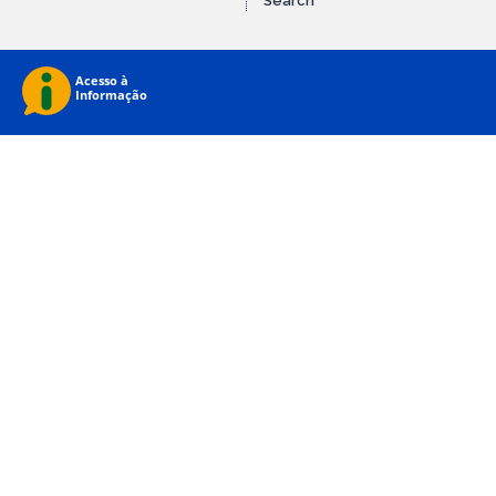
Search