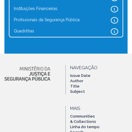
Instituições Financeiras
1
Profissionais da Segurança Pública
1
Quadrilhas
1
NAVEGAÇÃO
Issue Date
Author
Title
Subject
MAIS
Communities
& Collections
Linha do tempo