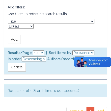
Add filters:
Use filters to refine the search results.
Results/Page
|
Sort items by
In order
Authors/record
Results 1-1 of 1 (Search time: 0.002 seconds).