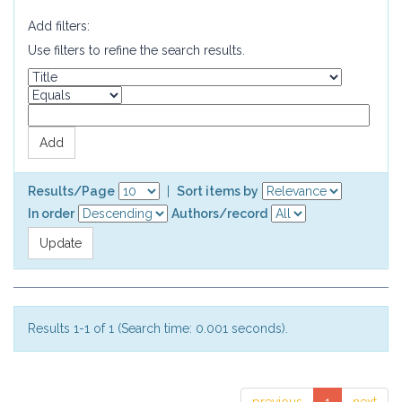
Add filters:
Use filters to refine the search results.
Results/Page
|
Sort items by
In order
Authors/record
Results 1-1 of 1 (Search time: 0.001 seconds).