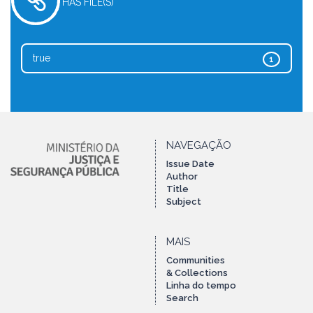
HAS FILE(S)
true
1
NAVEGAÇÃO
Issue Date
Author
Title
Subject
MAIS
Communities
& Collections
Linha do tempo
Search