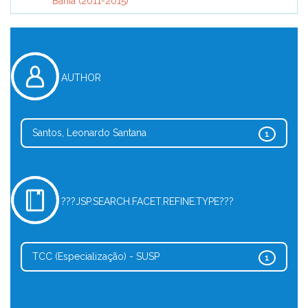
Bahia (2011-2015)
AUTHOR
Santos, Leonardo Santana
1
???JSP.SEARCH.FACET.REFINE.TYPE???
TCC (Especialização) - SUSP
1