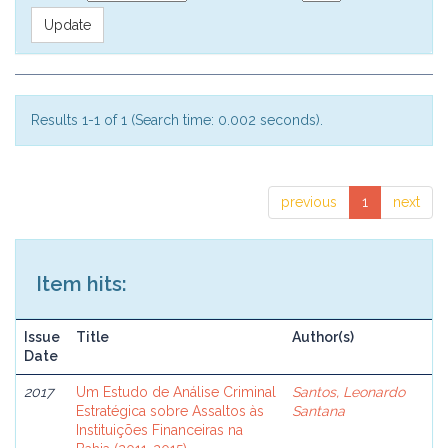
Results 1-1 of 1 (Search time: 0.002 seconds).
previous
1
next
Item hits:
Issue
Title
Author(s)
Date
2017
Um Estudo de Análise Criminal
Santos, Leonardo
Estratégica sobre Assaltos às
Santana
Instituições Financeiras na