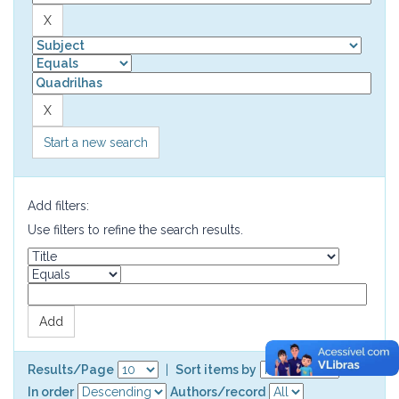
Start a new search
Add filters:
Use filters to refine the search results.
Results/Page
|
Sort items by
In order
Authors/record