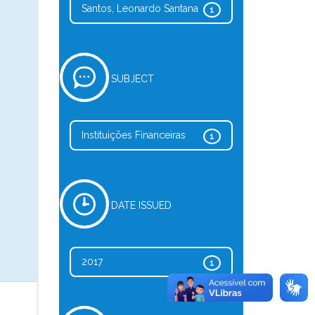
Santos, Leonardo Santana
1
SUBJECT
Instituições Financeiras
1
DATE ISSUED
2017
1