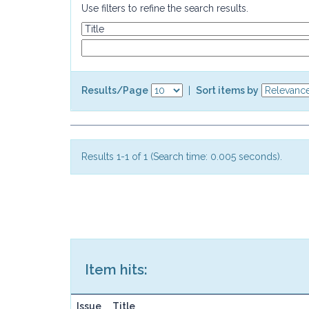
Use filters to refine the search results.
Results/Page
|
Sort items by
Results 1-1 of 1 (Search time: 0.005 seconds).
Item hits:
Issue
Title