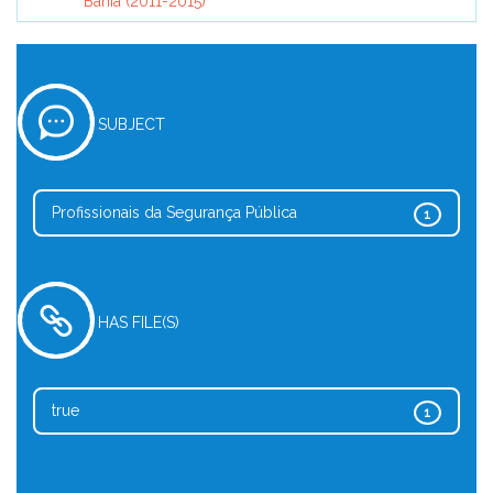
Bahia (2011-2015)
SUBJECT
Profissionais da Segurança Pública
1
HAS FILE(S)
true
1