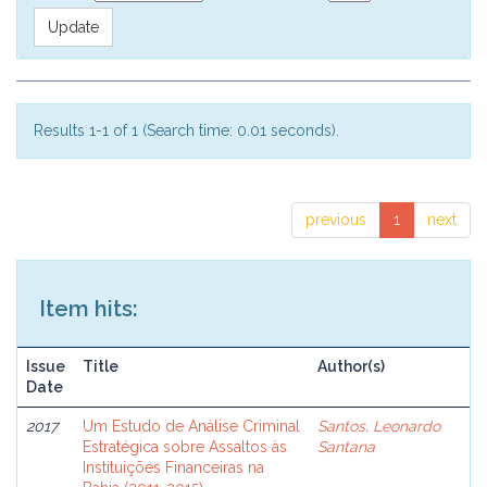
Results 1-1 of 1 (Search time: 0.01 seconds).
previous
1
next
Item hits:
Issue
Title
Author(s)
Date
2017
Um Estudo de Análise Criminal
Santos, Leonardo
Estratégica sobre Assaltos às
Santana
Instituições Financeiras na