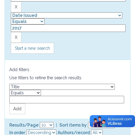
Start a new search
Add filters:
Use filters to refine the search results.
Results/Page
|
Sort items by
In order
Authors/record