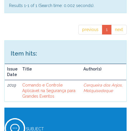
Results 1-1 of 1 (Search time: 0.002 seconds).
previous
1
next
Item hits:
Issue
Title
Author(s)
Date
2019
Comando e Controle
Cerqueira dos Anjos,
Aplicável na Segurança para
Melquisedeque
Grandes Eventos
SUBJECT