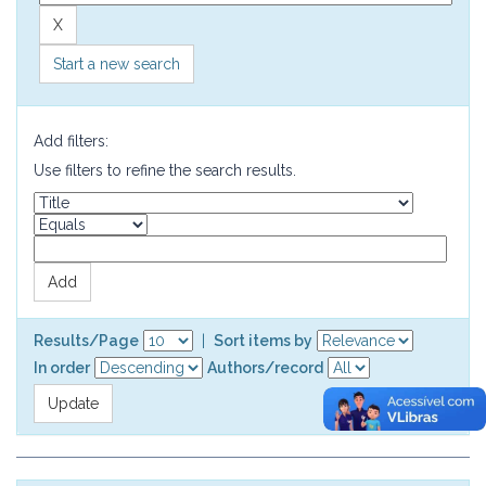
Start a new search
Add filters:
Use filters to refine the search results.
Results/Page
|
Sort items by
In order
Authors/record