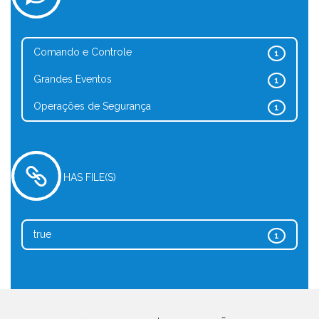
Comando e Controle
1
Grandes Eventos
1
Operações de Segurança
1
HAS FILE(S)
true
1