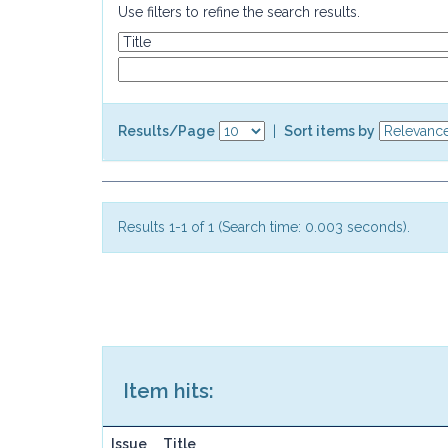
Use filters to refine the search results.
Results/Page
|
Sort items by
Results 1-1 of 1 (Search time: 0.003 seconds).
Item hits:
Issue
Title