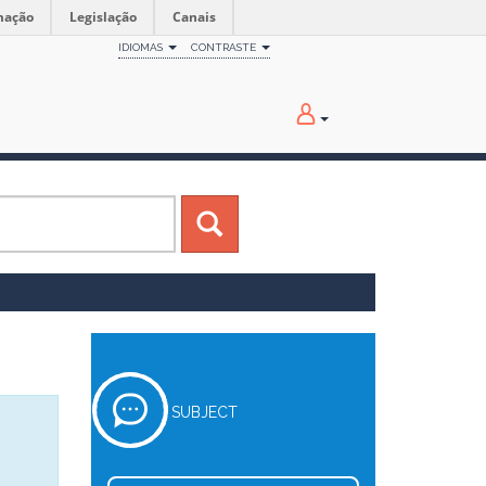
mação
Legislação
Canais
IDIOMAS
CONTRASTE
SUBJECT