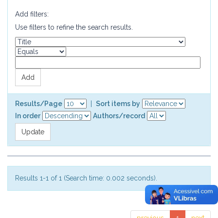
Add filters:
Use filters to refine the search results.
Results/Page
|
Sort items by
In order
Authors/record
Results 1-1 of 1 (Search time: 0.002 seconds).