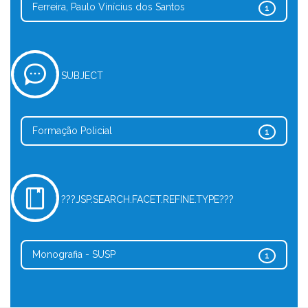
Ferreira, Paulo Vinícius dos Santos
1
SUBJECT
Formação Policial
1
???JSP.SEARCH.FACET.REFINE.TYPE???
Monografia - SUSP
1