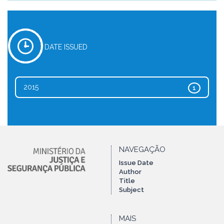
DATE ISSUED
2015
1
NAVEGAÇÃO
Issue Date
Author
Title
Subject
MAIS