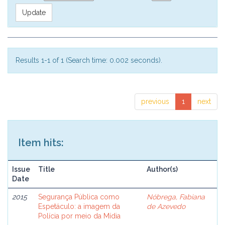
Results 1-1 of 1 (Search time: 0.002 seconds).
previous
1
next
Item hits:
Issue
Title
Author(s)
Date
2015
Segurança Pública como
Nóbrega, Fabiana
Espetáculo: a imagem da
de Azevedo
Polícia por meio da Mídia