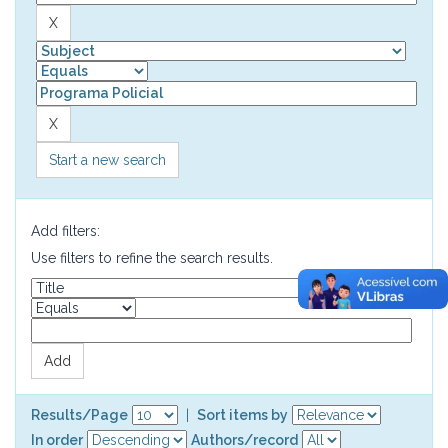
Start a new search
Add filters:
Use filters to refine the search results.
Results/Page
|
Sort items by
In order
Authors/record