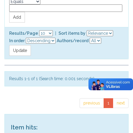
Results/Page
|
Sort items by
In order
Authors/record
Results 1-1 of 1 (Search time: 0.001 seconds).
previous
1
next
Item hits: