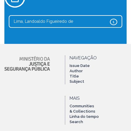
Lima, Landoaldo Figueiredo de
1
NAVEGAÇÃO
Issue Date
Author
Title
Subject
MAIS
Communities
& Collections
Linha do tempo
Search