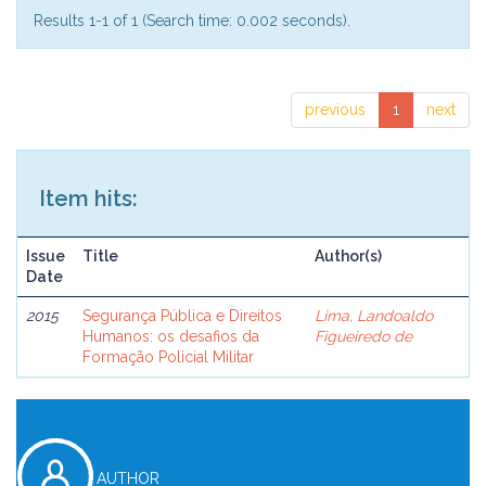
Results 1-1 of 1 (Search time: 0.002 seconds).
previous
1
next
Item hits:
Issue
Title
Author(s)
Date
2015
Segurança Pública e Direitos
Lima, Landoaldo
Humanos: os desafios da
Figueiredo de
Formação Policial Militar
AUTHOR