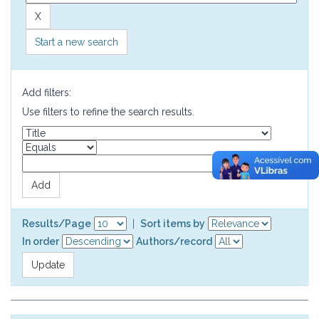
Start a new search
Add filters:
Use filters to refine the search results.
Results/Page
|
Sort items by
In order
Authors/record