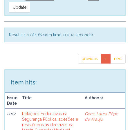
Results 1-1 of 1 (Search time: 0.002 seconds).
previous
1
next
Item hits:
Issue
Title
Author(s)
Date
2017
Relações Federativas na
Goes, Laura Pêpe
Segurança Pública: adesões e
de Araújo
resistências às diretrizes da