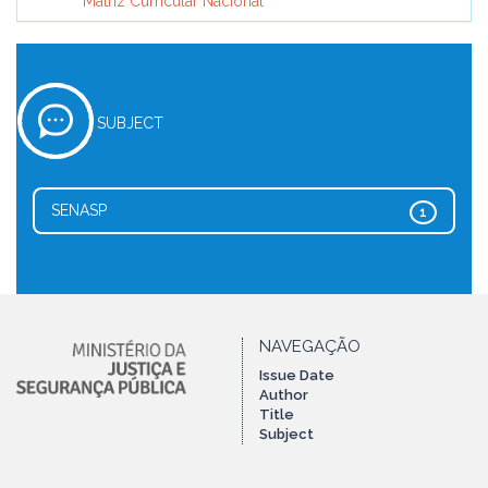
Matriz Curricular Nacional
SUBJECT
SENASP
1
NAVEGAÇÃO
Issue Date
Author
Title
Subject