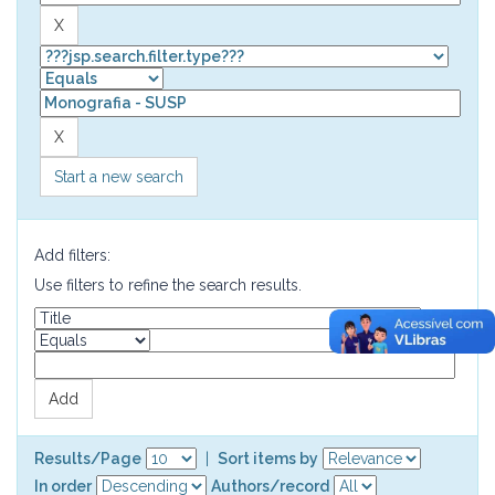
Start a new search
Add filters:
Use filters to refine the search results.
Results/Page
|
Sort items by
In order
Authors/record