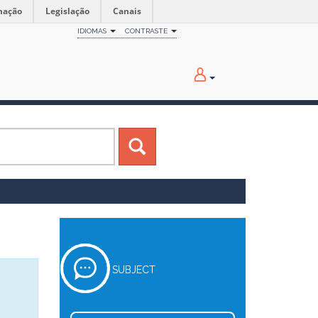
mação
Legislação
Canais
IDIOMAS
CONTRASTE
SUBJECT