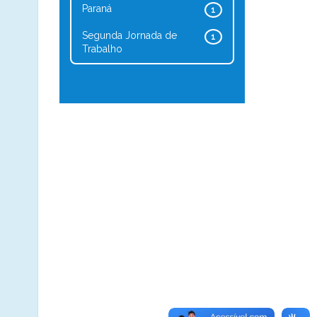
Paraná
1
Segunda Jornada de
1
Trabalho