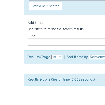
Start a new search
Add filters:
Use filters to refine the search results.
Results/Page
|
Sort items by
Results 1-1 of 1 (Search time: 0.001 seconds).