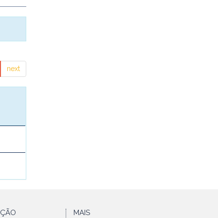
next
AÇÃO
MAIS