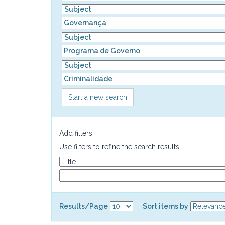
Start a new search
Add filters:
Use filters to refine the search results.
Results/Page
|
Sort items by