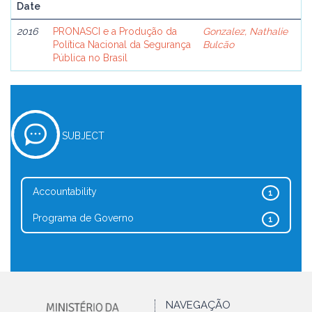
Date
2016
PRONASCI e a Produção da
Gonzalez, Nathalie
Política Nacional da Segurança
Bulcão
Pública no Brasil
SUBJECT
Accountability
1
Programa de Governo
1
NAVEGAÇÃO