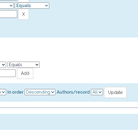
In order
Authors/record