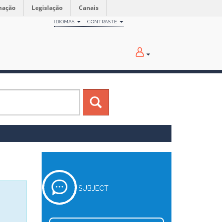
mação
Legislação
Canais
IDIOMAS
CONTRASTE
SUBJECT