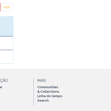
next
AÇÃO
MAIS
te
Communities
& Collections
Linha do tempo
Search