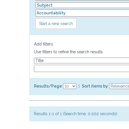
Start a new search
Add filters:
Use filters to refine the search results.
Results/Page
|
Sort items by
Results 1-1 of 1 (Search time: 0.002 seconds).