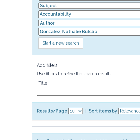
Start a new search
Add filters:
Use filters to refine the search results.
Results/Page
|
Sort items by