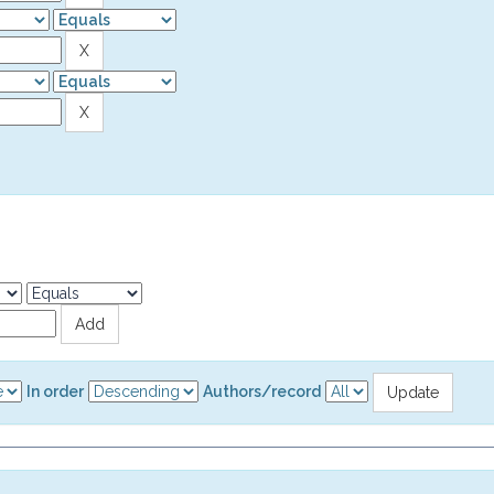
In order
Authors/record