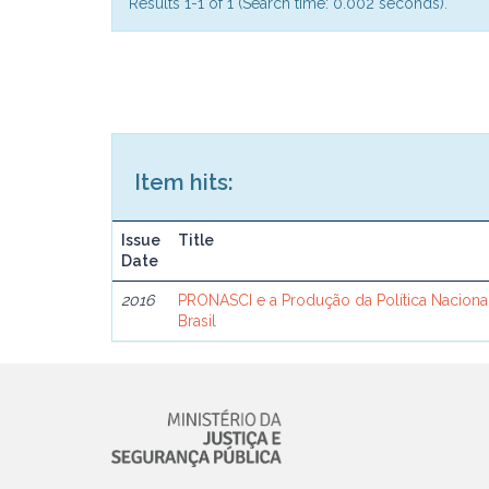
Results 1-1 of 1 (Search time: 0.002 seconds).
Item hits:
Issue
Title
Date
2016
PRONASCI e a Produção da Política Naciona
Brasil