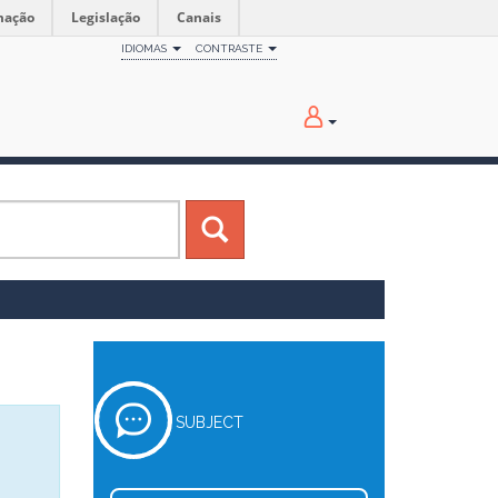
mação
Legislação
Canais
IDIOMAS
CONTRASTE
SUBJECT