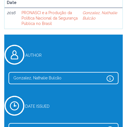
Date
2016
PRONASCI e a Produção da
Gonzalez, Nathalie
Política Nacional da Segurança
Bulcão
Pública no Brasil
AUTHOR
Gonzalez, Nathalie Bulcão
1
DATE ISSUED