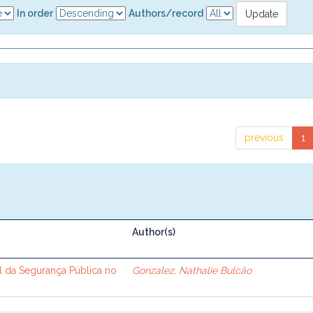
In order
Authors/record
previous
1
Author(s)
l da Segurança Pública no
Gonzalez, Nathalie Bulcão