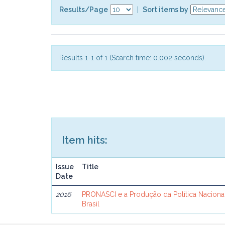
Results/Page
|
Sort items by
Results 1-1 of 1 (Search time: 0.002 seconds).
Item hits:
Issue
Title
Date
2016
PRONASCI e a Produção da Política Naciona
Brasil