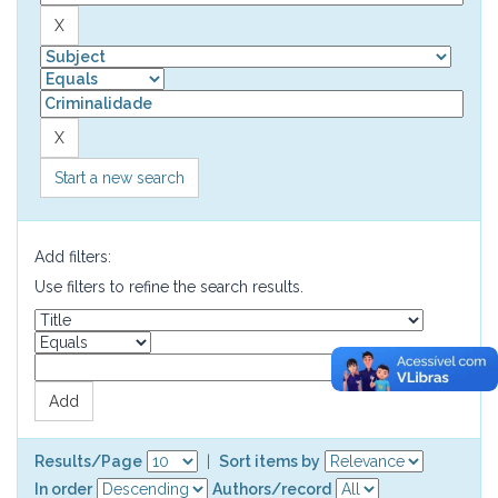
Start a new search
Add filters:
Use filters to refine the search results.
Results/Page
|
Sort items by
In order
Authors/record