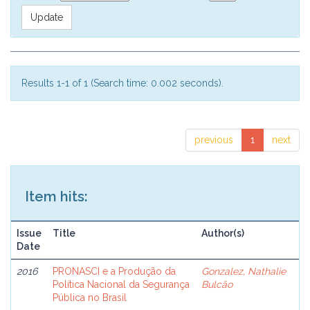
Results 1-1 of 1 (Search time: 0.002 seconds).
previous
1
next
Item hits:
Issue
Title
Author(s)
Date
2016
PRONASCI e a Produção da
Gonzalez, Nathalie
Política Nacional da Segurança
Bulcão
Pública no Brasil