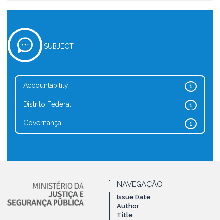
SUBJECT
Accountability
1
Distrito Federal
1
Governança
1
NAVEGAÇÃO
Issue Date
Author
Title