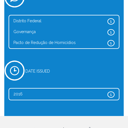
Distrito Federal
1
Governança
1
Pacto de Redução de Homicídios
1
DATE ISSUED
2016
1