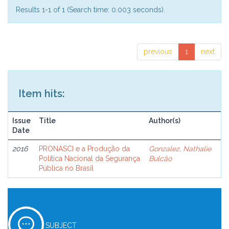
Results 1-1 of 1 (Search time: 0.003 seconds).
previous
1
next
Item hits:
Issue
Title
Author(s)
Date
2016
PRONASCI e a Produção da
Gonzalez, Nathalie
Política Nacional da Segurança
Bulcão
Pública no Brasil
SUBJECT