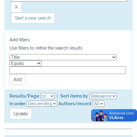
Start a new search
Add filters:
Use filters to refine the search results.
Results/Page
|
Sort items by
In order
Authors/record