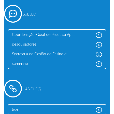
SUBJECT
Coordenação-Geral de Pesquisa Apl...
1
pesquisadores
1
Secretaria de Gestão de Ensino e ...
1
seminário
1
HAS FILE(S)
true
1