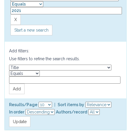
Start a new search
Add filters:
Use filters to refine the search results.
Results/Page
|
Sort items by
In order
Authors/record