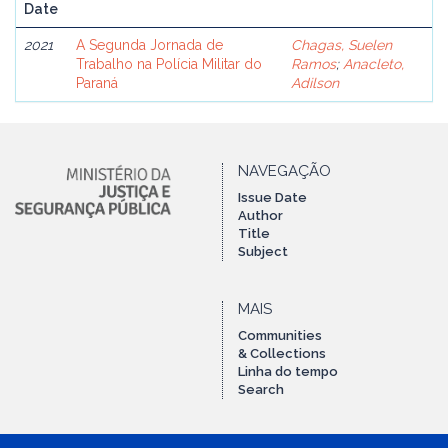
Date
2021
A Segunda Jornada de
Chagas, Suelen
Trabalho na Polícia Militar do
Ramos
;
Anacleto,
Paraná
Adilson
NAVEGAÇÃO
Issue Date
Author
Title
Subject
MAIS
Communities
& Collections
Linha do tempo
Search