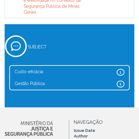
e efetividade no contexto da
Segurança Pública de Minas
Gerais
SUBJECT
Custo-eficácia
1
Gestão Pública
1
NAVEGAÇÃO
Issue Date
Author