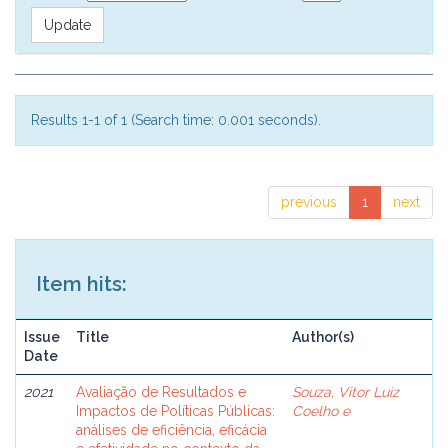
Results 1-1 of 1 (Search time: 0.001 seconds).
previous
1
next
Item hits:
Issue
Title
Author(s)
Date
2021
Avaliação de Resultados e
Souza, Vitor Luiz
Impactos de Políticas Públicas:
Coelho e
análises de eficiência, eficácia