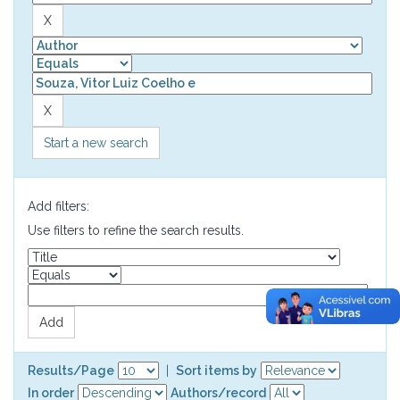
Start a new search
Add filters:
Use filters to refine the search results.
Results/Page
|
Sort items by
In order
Authors/record