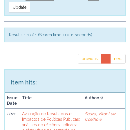
Results 1-1 of 1 (Search time: 0.001 seconds).
previous
1
next
Item hits:
Issue
Title
Author(s)
Date
2021
Avaliação de Resultados e
Souza, Vitor Luiz
Impactos de Políticas Públicas:
Coelho e
análises de eficiência, eficácia