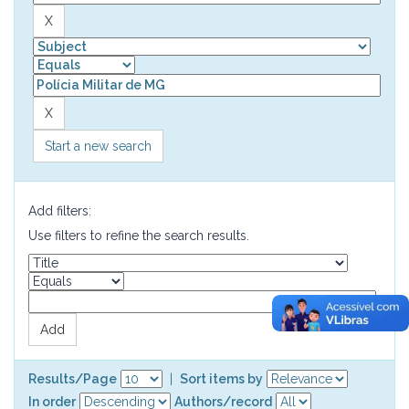
Start a new search
Add filters:
Use filters to refine the search results.
Results/Page
|
Sort items by
In order
Authors/record