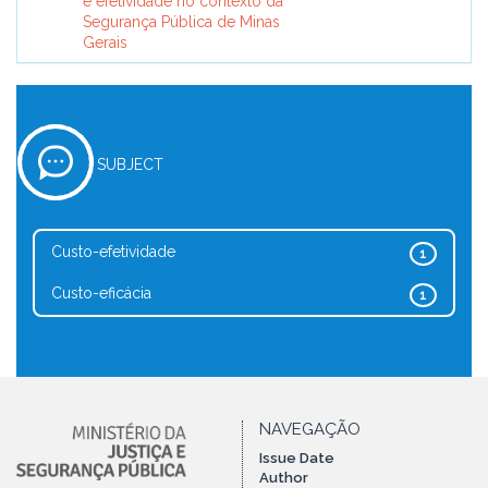
e efetividade no contexto da
Segurança Pública de Minas
Gerais
SUBJECT
Custo-efetividade
1
Custo-eficácia
1
NAVEGAÇÃO
Issue Date
Author