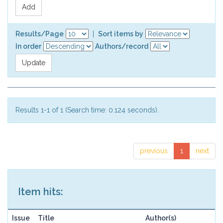
Results/Page
|
Sort items by
In order
Authors/record
Results 1-1 of 1 (Search time: 0.124 seconds).
previous
1
next
Item hits:
Issue
Title
Author(s)