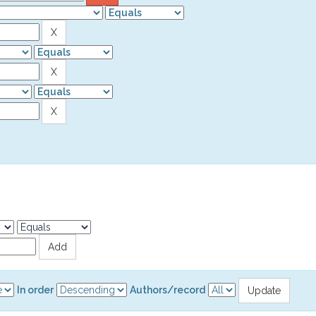
In order
Authors/record