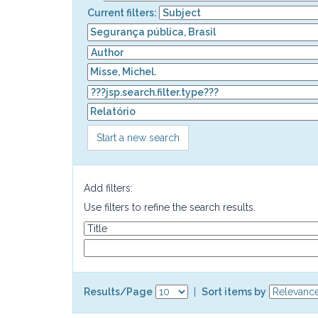
Current filters:
Start a new search
Add filters:
Use filters to refine the search results.
Results/Page
|
Sort items by