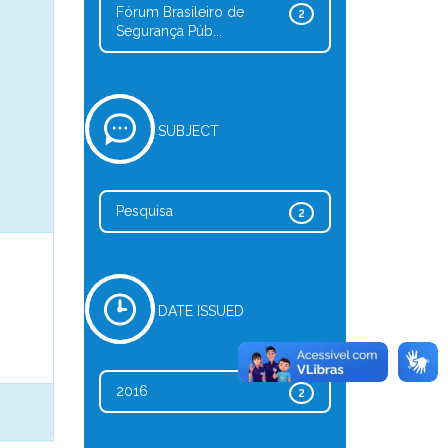
Fórum Brasileiro de
2
Segurança Púb...
SUBJECT
Pesquisa
2
DATE ISSUED
2016
2