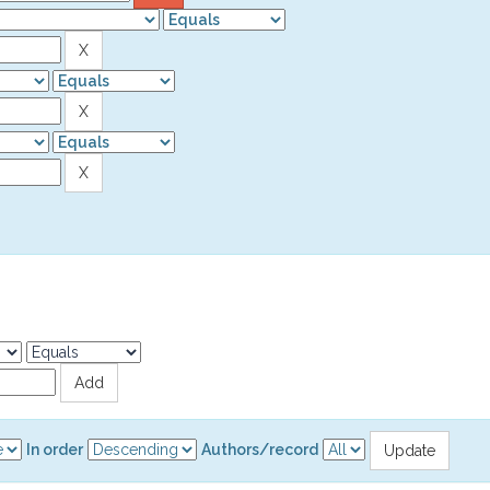
In order
Authors/record