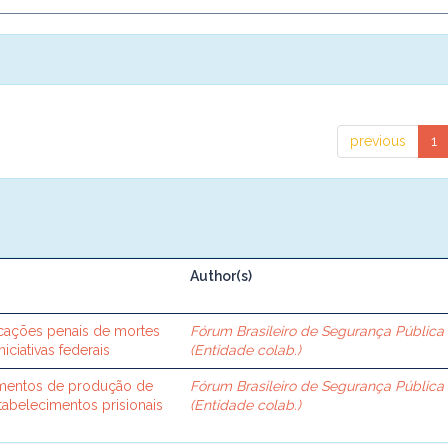
previous
1
Author(s)
ificações penais de mortes
Fórum Brasileiro de Segurança Pública
iciativas federais
(Entidade colab.)
imentos de produção de
Fórum Brasileiro de Segurança Pública
stabelecimentos prisionais
(Entidade colab.)