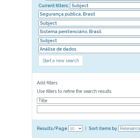
Current filters:
Start a new search
Add filters:
Use filters to refine the search results.
Results/Page
|
Sort items by