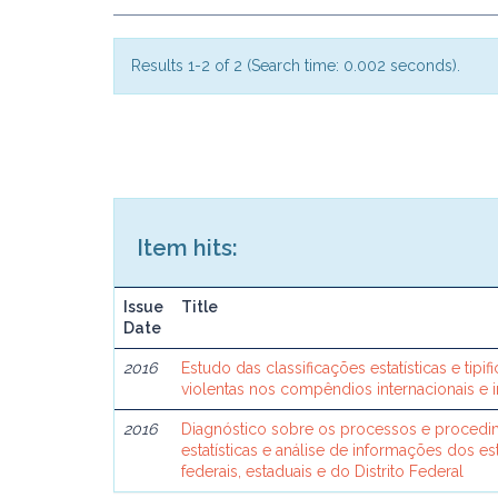
Results 1-2 of 2 (Search time: 0.002 seconds).
Item hits:
Issue
Title
Date
2016
Estudo das classificações estatísticas e tip
violentas nos compêndios internacionais e in
2016
Diagnóstico sobre os processos e proced
estatísticas e análise de informações dos e
federais, estaduais e do Distrito Federal