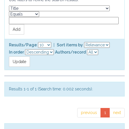
Results/Page
|
Sort items by
In order
Authors/record
Results 1-1 of 1 (Search time: 0.002 seconds).
previous
1
next