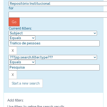
for
Current filters:
Start a new search
Add filters:
Use filters to refine the search results.