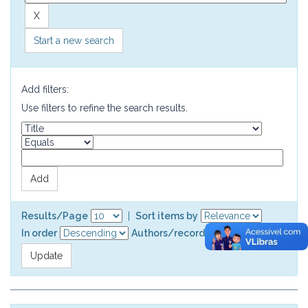
Start a new search
Add filters:
Use filters to refine the search results.
Results/Page
|
Sort items by
In order
Authors/record