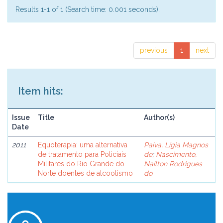
Results 1-1 of 1 (Search time: 0.001 seconds).
previous
1
next
Item hits:
Issue
Title
Author(s)
Date
2011
Equoterapia: uma alternativa
Paiva, Lígia Magnos
de tratamento para Policiais
de
;
Nascimento,
Militares do Rio Grande do
Nailton Rodrigues
Norte doentes de alcoolismo
do