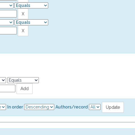
In order
Authors/record