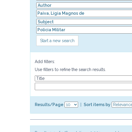
Start a new search
Add filters:
Use filters to refine the search results.
Results/Page
|
Sort items by