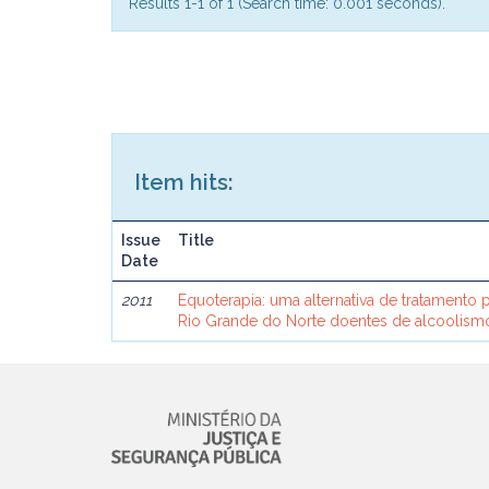
Results 1-1 of 1 (Search time: 0.001 seconds).
Item hits:
Issue
Title
Date
2011
Equoterapia: uma alternativa de tratamento pa
Rio Grande do Norte doentes de alcoolism