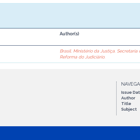
Author(s)
Brasil. Ministério da Justiça. Secretaria
Reforma do Judiciário.
NAVEG
Issue Da
Author
Title
Subject