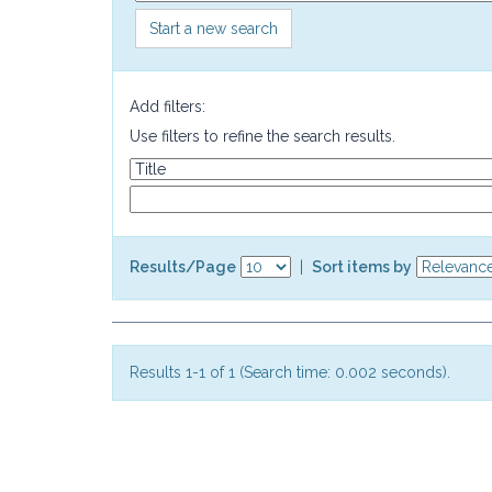
Start a new search
Add filters:
Use filters to refine the search results.
Results/Page
|
Sort items by
Results 1-1 of 1 (Search time: 0.002 seconds).