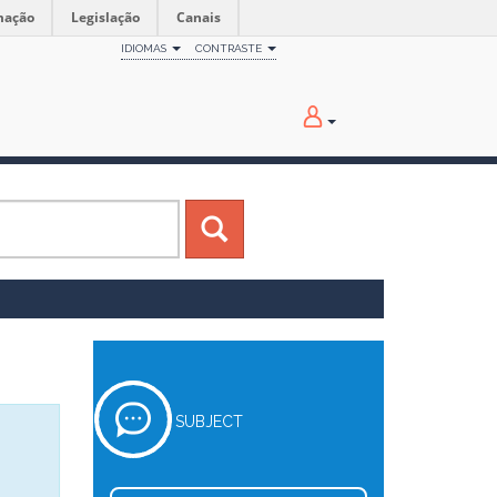
mação
Legislação
Canais
IDIOMAS
CONTRASTE
SUBJECT