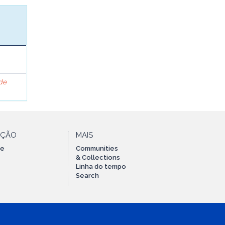
 de
AÇÃO
MAIS
te
Communities
& Collections
Linha do tempo
Search