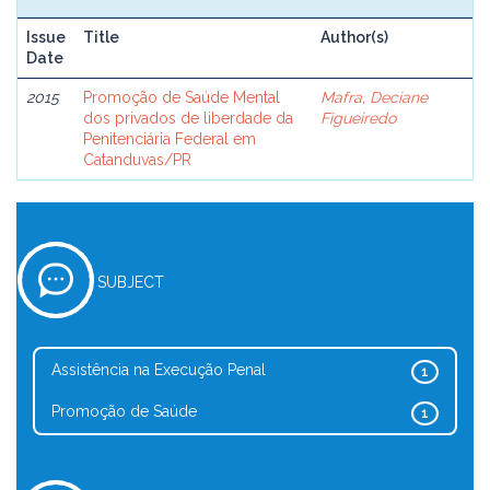
Issue
Title
Author(s)
Date
2015
Promoção de Saúde Mental
Mafra, Deciane
dos privados de liberdade da
Figueiredo
Penitenciária Federal em
Catanduvas/PR
SUBJECT
Assistência na Execução Penal
1
Promoção de Saúde
1