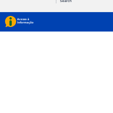
Search