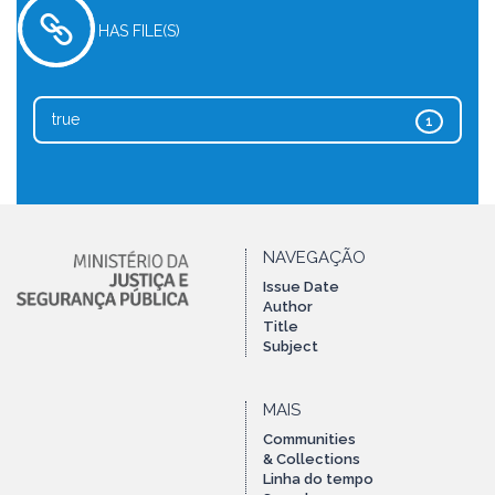
HAS FILE(S)
true
1
NAVEGAÇÃO
Issue Date
Author
Title
Subject
MAIS
Communities
& Collections
Linha do tempo