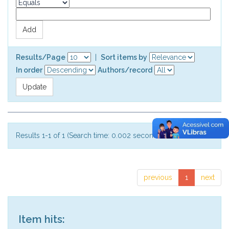
Results/Page
|
Sort items by
In order
Authors/record
Results 1-1 of 1 (Search time: 0.002 seconds).
previous
1
next
Item hits: