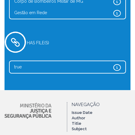
Corpo de Bombeiros Militar de MG
1
Gestão em Rede
1
HAS FILE(S)
true
1
NAVEGAÇÃO
Issue Date
Author
Title
Subject