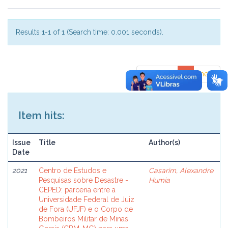
Results 1-1 of 1 (Search time: 0.001 seconds).
previous
1
next
Item hits:
Issue
Title
Author(s)
Date
2021
Centro de Estudos e
Casarim, Alexandre
Pesquisas sobre Desastre -
Humia
CEPED: parceria entre a
Universidade Federal de Juiz
de Fora (UFJF) e o Corpo de
Bombeiros Militar de Minas