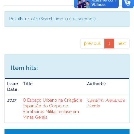
Results 1-1 of 1 (Search time: 0.002 seconds).
previous
1
next
Item hits:
Issue
Title
Author(s)
Date
2017
O Espaço Urbano na Criação e
Casarim, Alexandre
Expansão do Corpo de
Humia
Bombeiros Militar: ênfase em
Minas Gerais