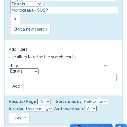
Start a new search
Add filters:
Use filters to refine the search results.
Results/Page
|
Sort items by
In order
Authors/record