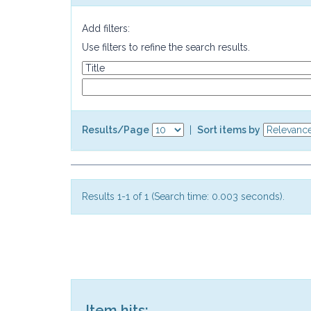
Add filters:
Use filters to refine the search results.
Results/Page
|
Sort items by
Results 1-1 of 1 (Search time: 0.003 seconds).
Item hits: