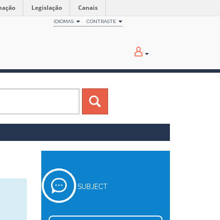
mação
Legislação
Canais
IDIOMAS
CONTRASTE
SUBJECT