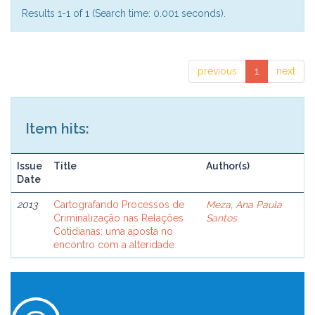
Results 1-1 of 1 (Search time: 0.001 seconds).
previous
1
next
Item hits:
Issue
Title
Author(s)
Date
2013
Cartografando Processos de
Meza, Ana Paula
Criminalização nas Relações
Santos
Cotidianas: uma aposta no
encontro com a alteridade