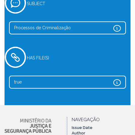
SUBJECT
Processos de Criminalização
1
HAS FILE(S)
true
1
NAVEGAÇÃO
Issue Date
Author