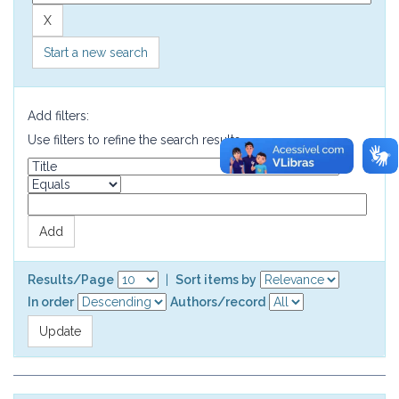
Start a new search
Add filters:
Use filters to refine the search results.
Results/Page
|
Sort items by
In order
Authors/record