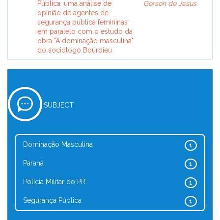
Pública: uma análise de
Gerson de Jesus
opinião de agentes de
segurança pública femininas
em paralelo com o estudo da
obra "A dominação masculina"
do sociólogo Bourdieu
SUBJECT
Dominação Masculina
1
Paraná
1
Polícia Militar do PR
1
Segurança Pública
1