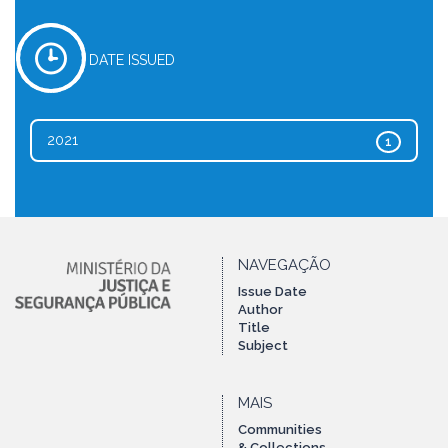
DATE ISSUED
2021
1
NAVEGAÇÃO
Issue Date
Author
Title
Subject
MAIS
Communities
& Collections