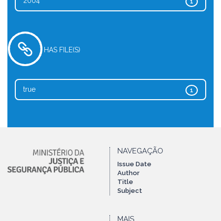
2004
1
HAS FILE(S)
true
1
NAVEGAÇÃO
Issue Date
Author
Title
Subject
MAIS