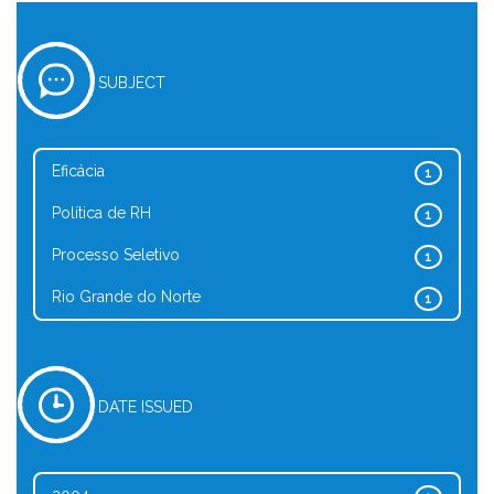
SUBJECT
Eficácia
1
Política de RH
1
Processo Seletivo
1
Rio Grande do Norte
1
DATE ISSUED