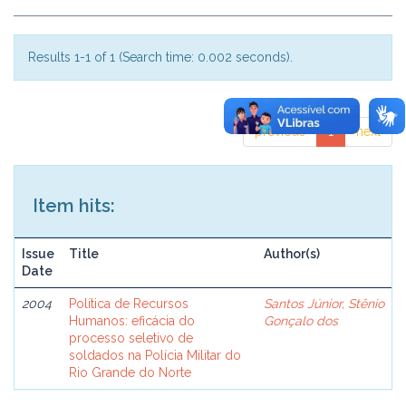
Results 1-1 of 1 (Search time: 0.002 seconds).
previous
1
next
Item hits:
Issue
Title
Author(s)
Date
2004
Política de Recursos
Santos Júnior, Stênio
Humanos: eficácia do
Gonçalo dos
processo seletivo de
soldados na Polícia Militar do
Rio Grande do Norte