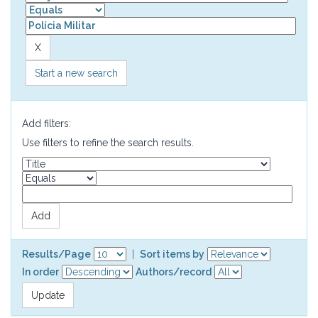
Start a new search
Add filters:
Use filters to refine the search results.
Results/Page
|
Sort items by
In order
Authors/record