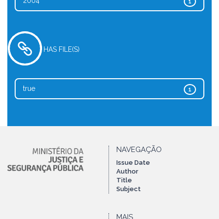
2004
1
HAS FILE(S)
true
1
NAVEGAÇÃO
Issue Date
Author
Title
Subject
MAIS