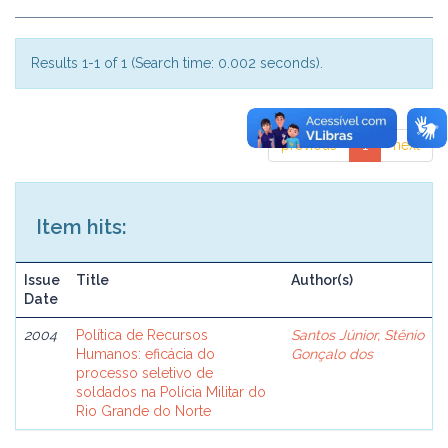
Results 1-1 of 1 (Search time: 0.002 seconds).
previous
1
next
Item hits:
Issue
Title
Author(s)
Date
2004
Política de Recursos
Santos Júnior, Stênio
Humanos: eficácia do
Gonçalo dos
processo seletivo de
soldados na Polícia Militar do
Rio Grande do Norte