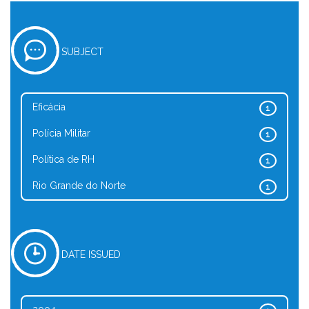
SUBJECT
Eficácia
1
Polícia Militar
1
Política de RH
1
Rio Grande do Norte
1
DATE ISSUED