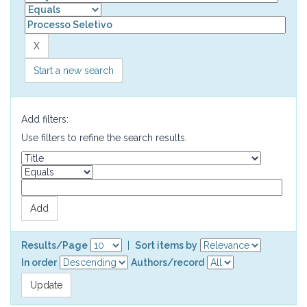
Start a new search
Add filters:
Use filters to refine the search results.
Results/Page
|
Sort items by
In order
Authors/record