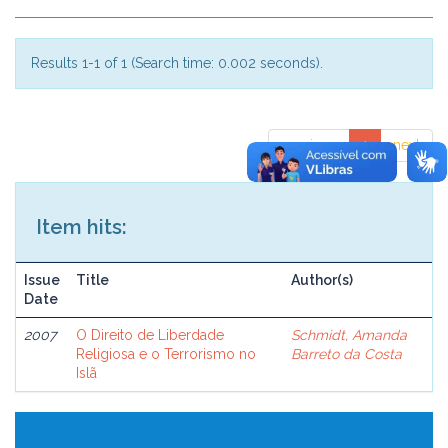
Results 1-1 of 1 (Search time: 0.002 seconds).
previous
1
next
Item hits:
Issue
Title
Author(s)
Date
2007
O Direito de Liberdade
Schmidt, Amanda
Religiosa e o Terrorismo no
Barreto da Costa
Islã