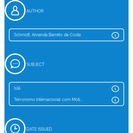
AUTHOR
Schmidt, Amanda Barreto da Costa
1
SUBJECT
Islã
1
Terrorismo Internacional com Moti...
1
DATE ISSUED