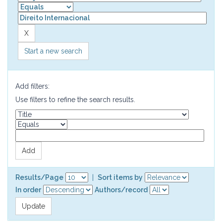
Start a new search
Add filters:
Use filters to refine the search results.
Results/Page
|
Sort items by
In order
Authors/record