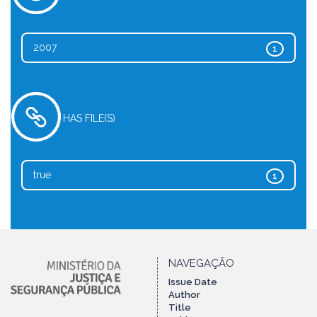
2007
1
HAS FILE(S)
true
1
NAVEGAÇÃO
Issue Date
Author
Title