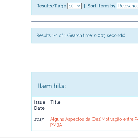
Results/Page
|
Sort items by
Results 1-1 of 1 (Search time: 0.003 seconds).
Item hits:
Issue
Title
Date
2017
Alguns Aspectos da (Des)Motivação entre Pol
PMBA