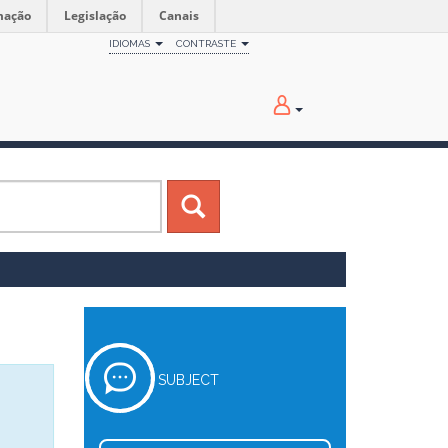
mação
Legislação
Canais
IDIOMAS
CONTRASTE
SUBJECT