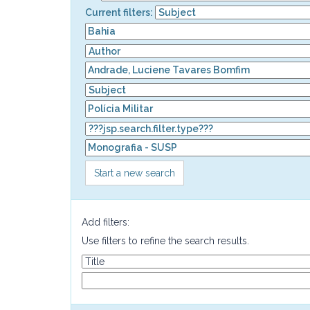
Current filters:
Start a new search
Add filters:
Use filters to refine the search results.