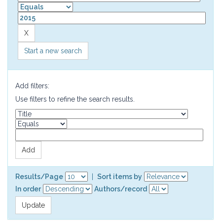
Start a new search
Add filters:
Use filters to refine the search results.
Results/Page
|
Sort items by
In order
Authors/record