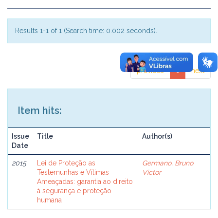
Results 1-1 of 1 (Search time: 0.002 seconds).
previous
1
next
Item hits:
Issue
Title
Author(s)
Date
2015
Lei de Proteção as
Germano, Bruno
Testemunhas e Vítimas
Victor
Ameaçadas: garantia ao direito
à segurança e proteção
humana