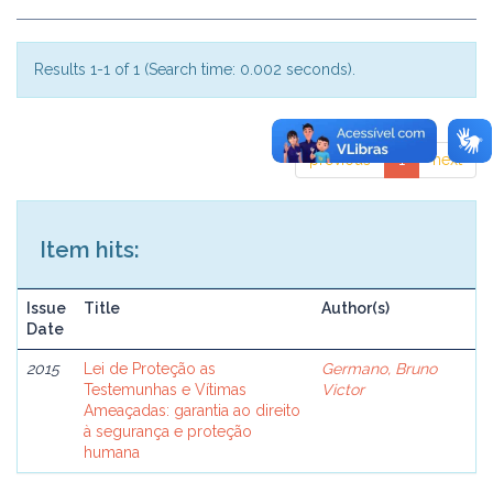
Results 1-1 of 1 (Search time: 0.002 seconds).
previous
1
next
Item hits:
Issue
Title
Author(s)
Date
2015
Lei de Proteção as
Germano, Bruno
Testemunhas e Vítimas
Victor
Ameaçadas: garantia ao direito
à segurança e proteção
humana