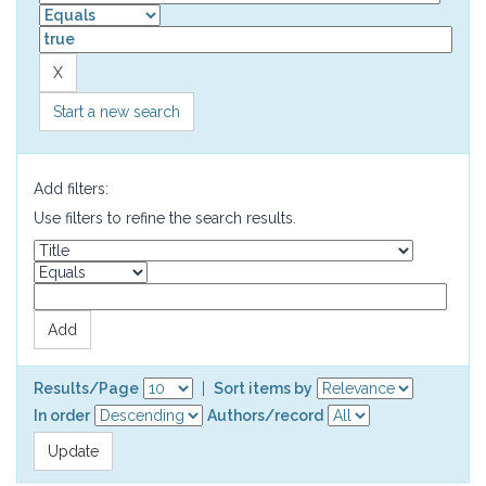
Start a new search
Add filters:
Use filters to refine the search results.
Results/Page
|
Sort items by
In order
Authors/record