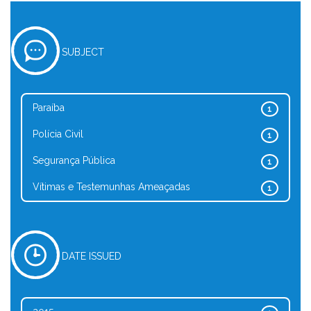
SUBJECT
Paraíba
1
Polícia Civil
1
Segurança Pública
1
Vítimas e Testemunhas Ameaçadas
1
DATE ISSUED